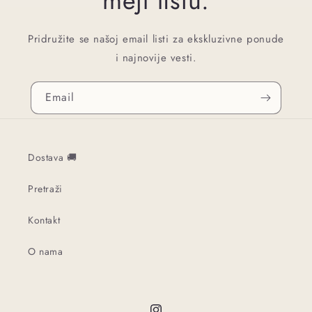
mejl listu.
Pridružite se našoj email listi za ekskluzivne ponude
i najnovije vesti.
Email
Dostava 🚚
Pretraži
Kontakt
O nama