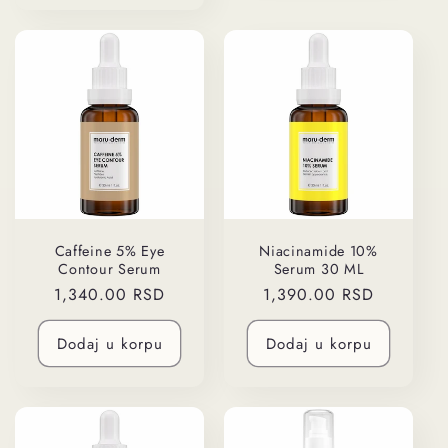
Caffeine 5% Eye
Niacinamide 10%
Contour Serum
Serum 30 ML
Regularna
1,340.00 RSD
Regularna
1,390.00 RSD
cena
cena
Dodaj u korpu
Dodaj u korpu