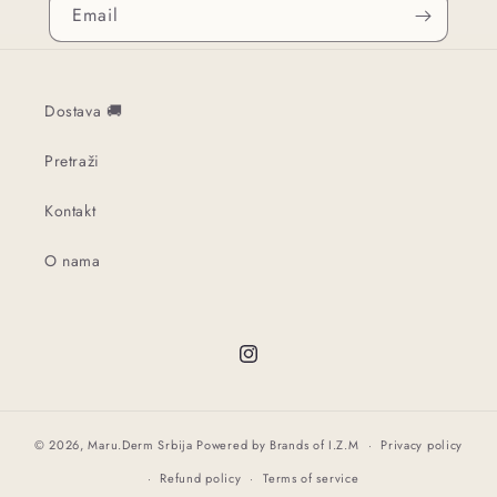
Email
Dostava 🚚
Pretraži
Kontakt
O nama
Instagram
© 2026,
Maru.Derm Srbija
Powered by Brands of I.Z.M
Privacy policy
Refund policy
Terms of service